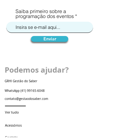
Saiba primeiro sobre a
programação dos eventos
Enviar
Podemos ajudar?
GRHI Gestão do Saber
WhatsApp
(41) 99165-6048
contato@gestaodosaber.com
Ver tudo
Acessórios
Contato