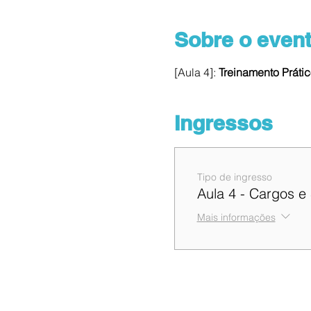
Sobre o even
[Aula 4]:
 Treinamento Práti
Ingressos
Tipo de ingresso
Aula 4 - Cargos e 
Mais informações