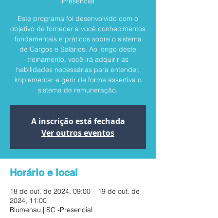
Presencial
Este programa foi desenvolvido com o
objetivo de fornecer a você conhecimentos
fundamentais e práticos sobre o sistema
de Cargos e Salários. Ao longo deste
treinamento, você irá adquirir as
habilidades necessárias para entender,
implementar e gerir de forma assertiva o
sistema de remuneração.
A inscrição está fechada
Ver outros eventos
Horário e local
18 de out. de 2024, 09:00 – 19 de out. de
2024, 11:00
Blumenau | SC -Presencial