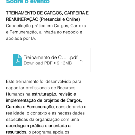
Sobre o evento
TREINAMENTO DE CARGOS, CARREIRA E 
REMUNERAÇÃO (Presencial e Online)
Capacitação prática em Cargos, Carreira 
e Remuneração, alinhada ao negócio e 
apoiada por IA.
Treinamento de Cargos e Salários 2026
.pdf
Download PDF • 9.13MB
Este treinamento foi desenvolvido para 
capacitar profissionais de Recursos 
Humanos na 
estruturação, revisão e 
implementação de projetos de Cargos, 
Carreira e Remuneração
, considerando a 
realidade, o contexto e as necessidades 
específicas da organização com uma 
abordagem prática e orientada a 
resultados
, o programa apoia os 