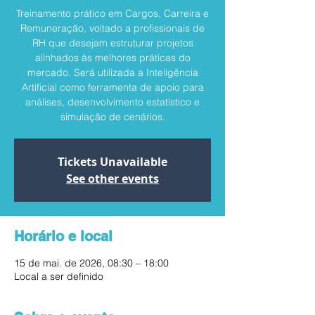
Treinamento prático em Cargos, Carreira e
Remuneração, voltado a profissionais de
RH que desejam estruturar projetos
alinhados às melhores práticas do
mercado. Será utilizada a Inteligência
Artificial como ferramenta de apoio para
análises, desenvolvimento estatístico e
simulação de cenários.
Tickets Unavailable
See other events
Horário e local
15 de mai. de 2026, 08:30 – 18:00
Local a ser definido