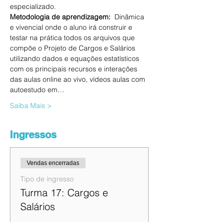
especializado. 
Metodologia de aprendizagem: 
 Dinâmica 
e vivencial onde o aluno irá construir e 
testar na prática todos os arquivos que 
compõe o Projeto de Cargos e Salários 
utilizando dados e equações estatísticos 
com os principais recursos e interações 
das aulas online ao vivo, vídeos aulas com 
autoestudo em…
Saiba Mais >
Ingressos
Vendas encerradas
Tipo de ingresso
Turma 17: Cargos e
Salários