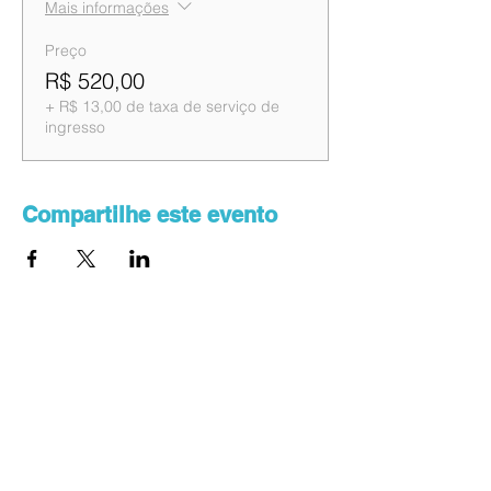
Mais informações
Preço
R$ 520,00
+ R$ 13,00 de taxa de serviço de
ingresso
Compartilhe este evento
Saiba primeiro sobre a
programação dos eventos
Enviar