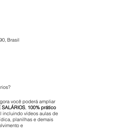
0, Brasil
rios?
Agora você poderá ampliar
 SALÁRIOS
,
100% prático
l incluindo vídeos aulas de
ídica, planilhas e demais
lvimento e