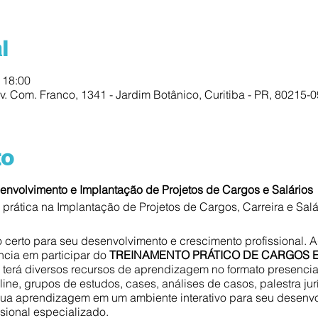
l
 18:00
v. Com. Franco, 1341 - Jardim Botânico, Curitiba - PR, 80215-09
to
envolvimento e Implantação de Projetos de Cargos e Salários
prática na Implantação de Projetos de Cargos, Carreira e Salá
certo para seu desenvolvimento e crescimento profissional. 
ncia em participar do
TREINAMENTO PRÁTICO DE CARGOS E
 terá diversos recursos de aprendizagem no formato presencia
ine, grupos de estudos, cases, análises de casos, palestra jur
sua aprendizagem em um ambiente interativo para seu desenvo
sional especializado.