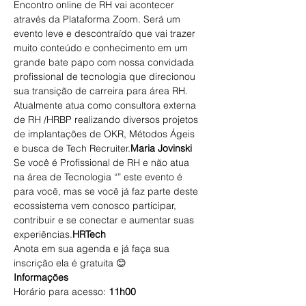
Encontro online de RH vai acontecer 
através da Plataforma Zoom. Será um 
evento leve e descontraído que vai trazer 
muito conteúdo e conhecimento em um 
grande bate papo com nossa convidada 
profissional de tecnologia que direcionou 
sua transição de carreira para área RH. 
Atualmente atua como consultora externa 
de RH /HRBP realizando diversos projetos 
de implantações de OKR, Métodos Ágeis 
e busca de Tech Recruiter.
Maria Jovinski
Se você é Profissional de RH e não atua 
na área de Tecnologia “
” este evento é 
para você, mas se você já faz parte deste 
ecossistema vem conosco participar, 
contribuir e se conectar e aumentar suas 
experiências.
HRTech
Anota em sua agenda e já faça sua 
inscrição ela é gratuita 😊
Informações
Horário para acesso: 
11h00