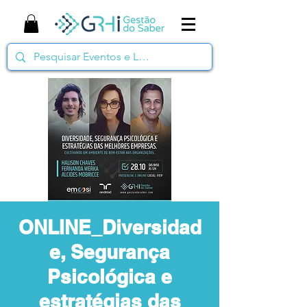
ONLINE_Diversidad
e, Segurança
Psicológica e
estratégias das