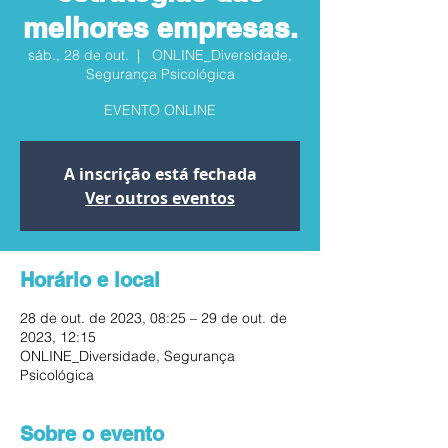
melhores empresas.
sáb., 28 de out.
  |  
ONLINE_Diversidade,
Segurança Psicológica
EVENTO ONLINE
A inscrição está fechada
Ver outros eventos
Horário e local
28 de out. de 2023, 08:25 – 29 de out. de
2023, 12:15
ONLINE_Diversidade, Segurança
Psicológica
Sobre o evento