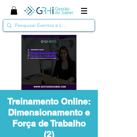
Treinamento Online:
Dimensionamento e
Força de Trabalho
(2)