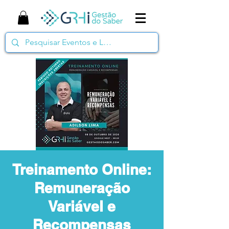
Treinamento Online:
Remuneração
Variável e
Recompensas