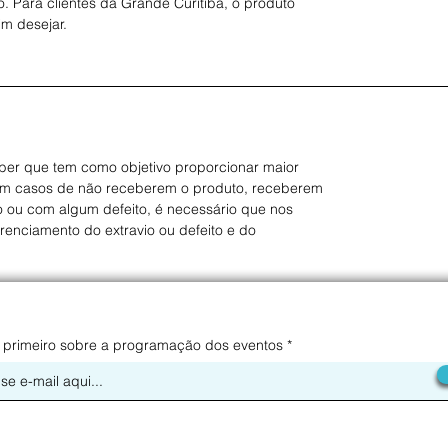
 Para clientes da Grande Curitiba, o produto
im desejar.
er que tem como objetivo proporcionar maior
Em casos de não receberem o produto, receberem
 ou com algum defeito, é necessário que nos
erenciamento do extravio ou defeito e do
 primeiro sobre a programação dos eventos