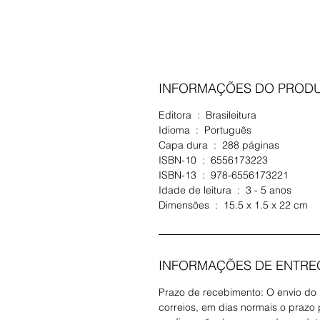
INFORMAÇÕES DO PROD
Editora ‏ : ‎ Brasileitura
Idioma ‏ : ‎ Português
Capa dura ‏ : ‎ 288 páginas
ISBN-10 ‏ : ‎ 6556173223
ISBN-13 ‏ : ‎ 978-6556173221
Idade de leitura ‏ : ‎ 3 - 5 anos
Dimensões ‏ : ‎ 15.5 x 1.5 x 22 cm
INFORMAÇÕES DE ENTRE
Prazo de recebimento: O envio do
correios, em dias normais o prazo p