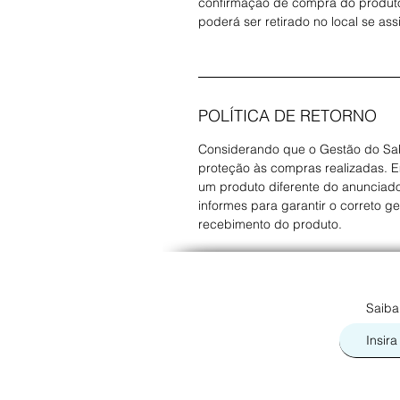
confirmação de compra do produto.
poderá ser retirado no local se ass
POLÍTICA DE RETORNO
Considerando que o Gestão do Sab
proteção às compras realizadas. 
um produto diferente do anunciado
informes para garantir o correto g
recebimento do produto.
Saiba