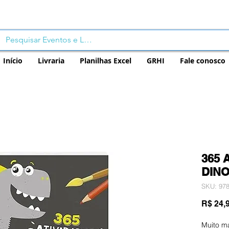
Início
Livraria
Planilhas Excel
GRHI
Fale conosco
365 
DIN
SKU: 97
R$ 24,
Muito m