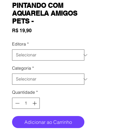
PINTANDO COM
AQUARELA AMIGOS
PETS -
Preço
R$ 19,90
Editora
*
Categoria
*
Quantidade
*
Adicionar ao Carrinho