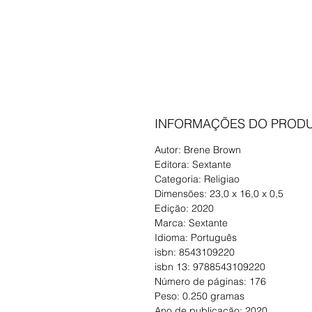
INFORMAÇÕES DO PROD
Autor: Brene Brown
Editora: Sextante
Categoria: Religiao
Dimensões: 23,0 x 16,0 x 0,5
Edição: 2020
Marca: Sextante
Idioma: Português
isbn: 8543109220
isbn 13: 9788543109220
Número de páginas: 176
Peso: 0.250 gramas
Ano de publicação: 2020