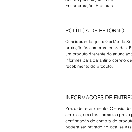
Encadernação: Brochura
POLÍTICA DE RETORNO
Considerando que o Gestão do Sab
proteção às compras realizadas. 
um produto diferente do anunciado
informes para garantir o correto g
recebimento do produto.
INFORMAÇÕES DE ENTRE
Prazo de recebimento: O envio do
correios, em dias normais o prazo p
confirmação de compra do produto.
poderá ser retirado no local se ass