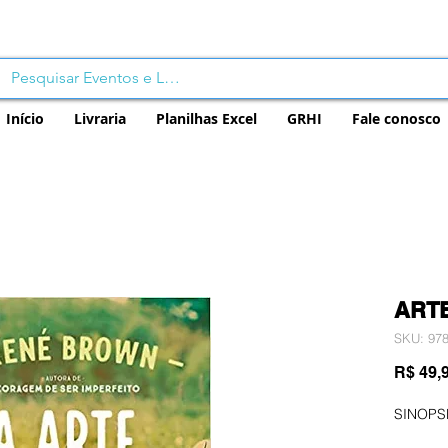
Início
Livraria
Planilhas Excel
GRHI
Fale conosco
ART
SKU: 97
R$ 49,
SINOPS