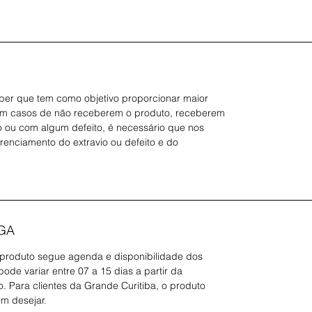
er que tem como objetivo proporcionar maior
Em casos de não receberem o produto, receberem
 ou com algum defeito, é necessário que nos
erenciamento do extravio ou defeito e do
GA
 produto segue agenda e disponibilidade dos
ode variar entre 07 a 15 dias a partir da
 Para clientes da Grande Curitiba, o produto
im desejar.