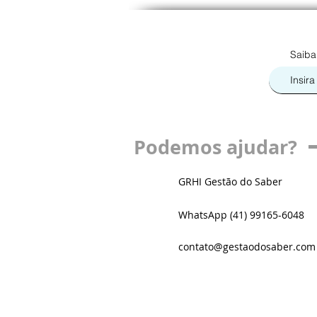
Saiba
Podemos ajudar?
GRHI Gestão do Saber
WhatsApp (41) 99165-6048
contato@gestaodosaber.com