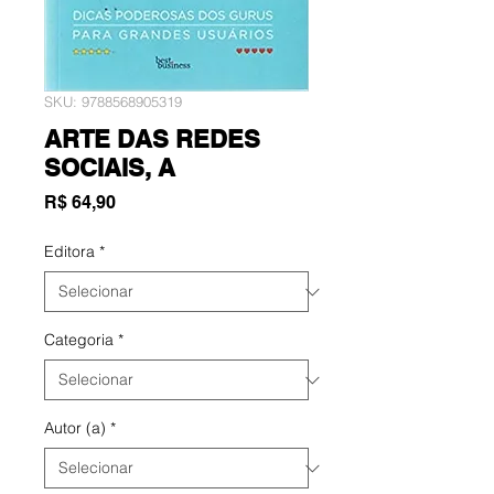
SKU: 9788568905319
ARTE DAS REDES
SOCIAIS, A
Preço
R$ 64,90
Editora
*
Categoria
*
Autor (a)
*