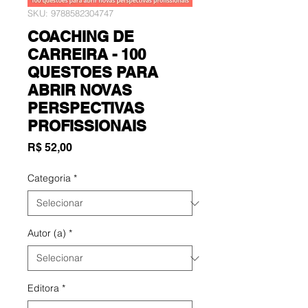
SKU: 9788582304747
COACHING DE
CARREIRA - 100
QUESTOES PARA
ABRIR NOVAS
PERSPECTIVAS
PROFISSIONAIS
Preço
R$ 52,00
Categoria
*
Autor (a)
*
Editora
*