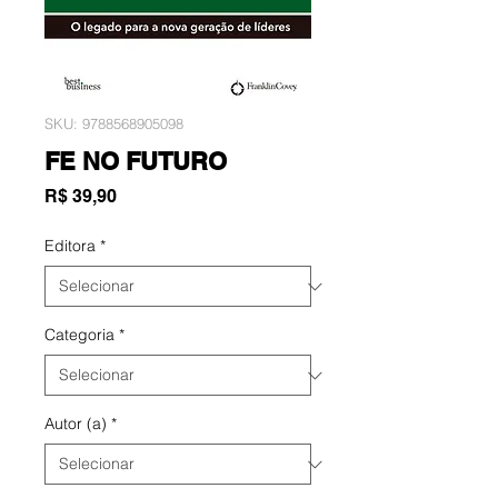
SKU: 9788568905098
FE NO FUTURO
Preço
R$ 39,90
Editora
*
Categoria
*
Autor (a)
*