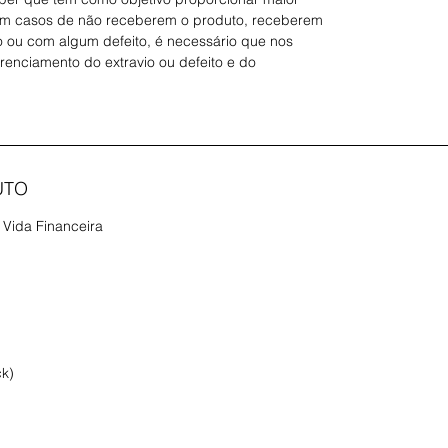
Em casos de não receberem o produto, receberem
 ou com algum defeito, é necessário que nos
erenciamento do extravio ou defeito e do
UTO
 Vida Financeira
ck)