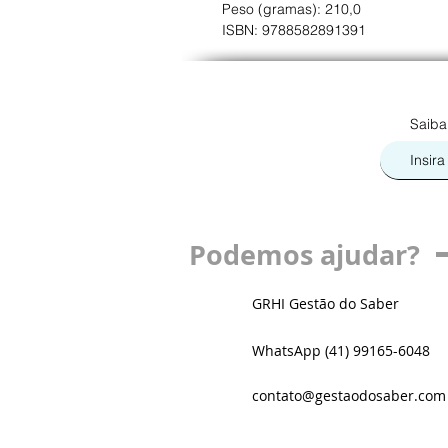
Peso (gramas): 210,0
ISBN: 9788582891391
Saiba
Podemos ajudar?
GRHI Gestão do Saber
WhatsApp (41) 99165-6048
contato@gestaodosaber.com