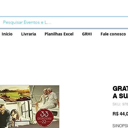
Início
Livraria
Planilhas Excel
GRHI
Fale conosco
GRA
A SU
SKU: 97
R$ 44,
SINOPS