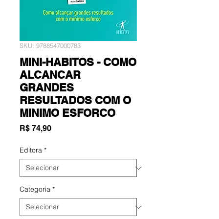
SKU: 9788547000783
MINI-HABITOS - COMO
ALCANCAR
GRANDES
RESULTADOS COM O
MINIMO ESFORCO
Preço
R$ 74,90
Editora
*
Categoria
*