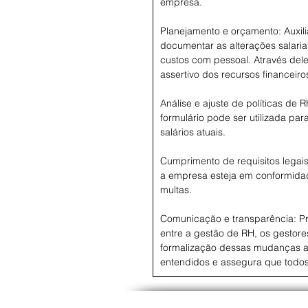
empresa.
Planejamento e orçamento: Auxil
documentar as alterações salari
custos com pessoal. Através dele
assertivo dos recursos financeiro
Análise e ajuste de políticas de
formulário pode ser utilizada para
salários atuais.
Cumprimento de requisitos legais
a empresa esteja em conformidad
multas.
Comunicação e transparência: P
entre a gestão de RH, os gestor
formalização dessas mudanças atr
entendidos e assegura que todos 