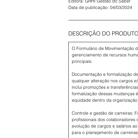
Editora: GRHI Gestão do Saber
Data de publicação: 04/03/2024
DESCRIÇÃO DO PRODUT
O Formulário de Movimentação de
gerenciamento de recursos huma
principais:
Documentação e formalização de 
qualquer alteração nos cargos e/o
inclui promoções e transferências
formalização dessas mudanças é 
equidade dentro da organização
Controle e gestão de carreiras: 
profissionais dos colaboradores 
evolução de cargos e salários ao
para o planejamento de carreiras 