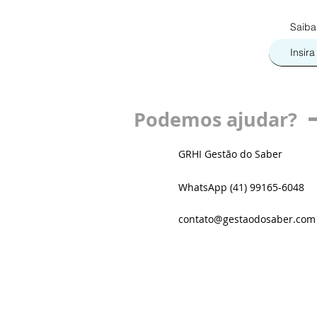
Saiba
Podemos ajudar?
GRHI Gestão do Saber
WhatsApp (41) 99165-6048
contato@gestaodosaber.com