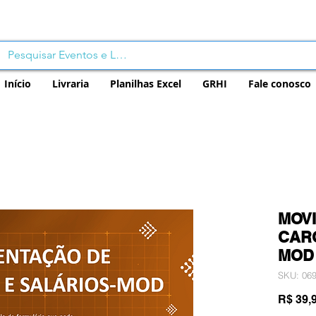
Início
Livraria
Planilhas Excel
GRHI
Fale conosco
MOV
CARG
MOD
SKU: 06
R$ 39,