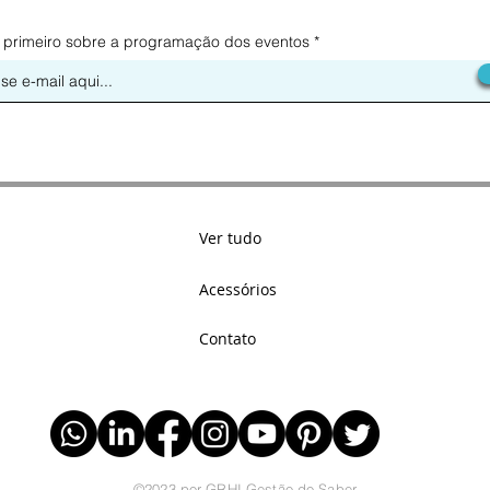
 primeiro sobre a programação dos eventos
Ver tudo
Acessórios
Contato
©2023 por GRHI Gestão do Saber