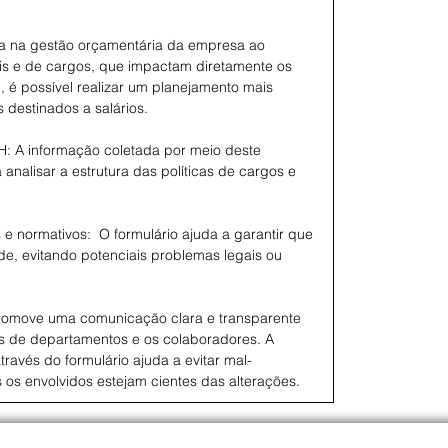
ia na gestão orçamentária da empresa ao
ais e de cargos, que impactam diretamente os
, é possível realizar um planejamento mais
s destinados a salários.
 RH: A informação coletada por meio deste
 analisar a estrutura das políticas de cargos e
 e normativos: O formulário ajuda a garantir que
e, evitando potenciais problemas legais ou
romove uma comunicação clara e transparente
es de departamentos e os colaboradores. A
avés do formulário ajuda a evitar mal-
os envolvidos estejam cientes das alterações.