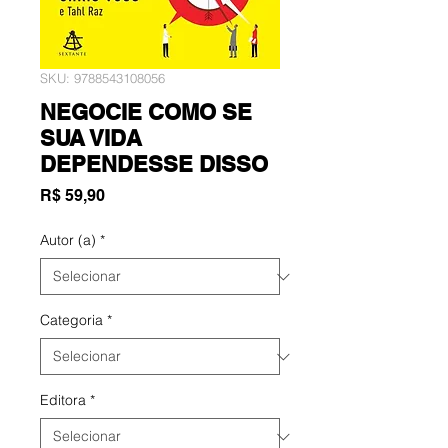
SKU: 9788543108056
NEGOCIE COMO SE
SUA VIDA
DEPENDESSE DISSO
Preço
R$ 59,90
Autor (a)
*
Categoria
*
Editora
*