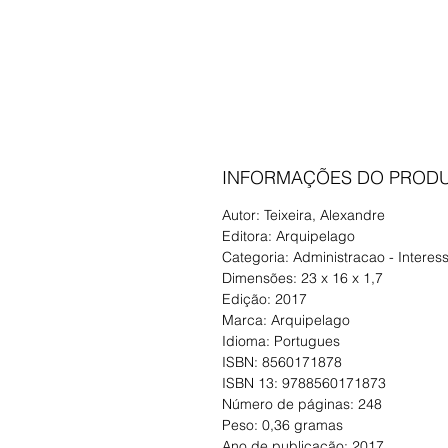
INFORMAÇÕES DO PROD
Autor: Teixeira, Alexandre
Editora: Arquipelago
Categoria: Administracao - Interes
Dimensões: 23 x 16 x 1,7
Edição: 2017
Marca: Arquipelago
Idioma: Portugues
ISBN: 8560171878
ISBN 13: 9788560171873
Número de páginas: 248
Peso: 0,36 gramas
Ano de publicação: 2017