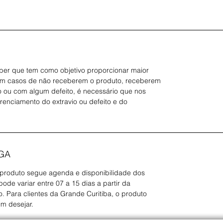
er que tem como objetivo proporcionar maior
Em casos de não receberem o produto, receberem
 ou com algum defeito, é necessário que nos
erenciamento do extravio ou defeito e do
GA
 produto segue agenda e disponibilidade dos
ode variar entre 07 a 15 dias a partir da
 Para clientes da Grande Curitiba, o produto
im desejar.