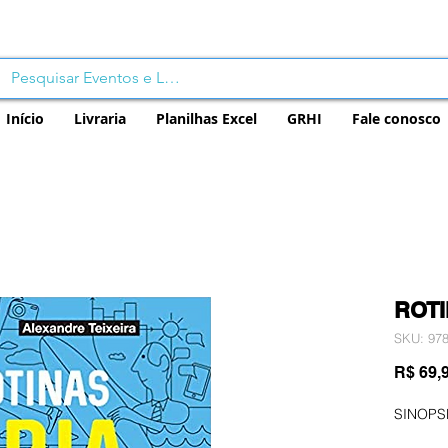
Início
Livraria
Planilhas Excel
GRHI
Fale conosco
ROTI
SKU: 97
R$ 69,
SINOPS