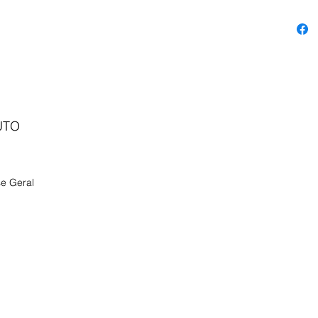
UTO
se Geral