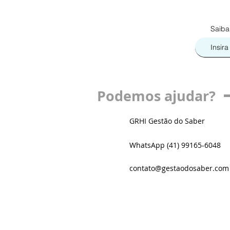
Saiba
Podemos ajudar?
GRHI Gestão do Saber
WhatsApp (41) 99165-6048
contato@gestaodosaber.com