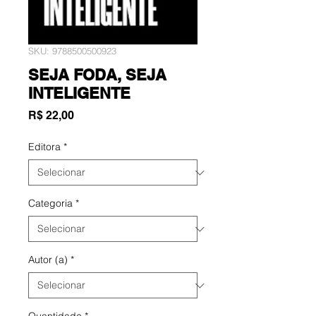
SKU: 9788500500923
SEJA FODA, SEJA
INTELIGENTE
Preço
R$ 22,00
Editora
*
Categoria
*
Autor (a)
*