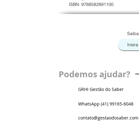
ISBN: 9788582891100
Saiba
Podemos ajudar?
GRHI Gestão do Saber
WhatsApp (41) 99165-6048
contato@gestaodosaber.com