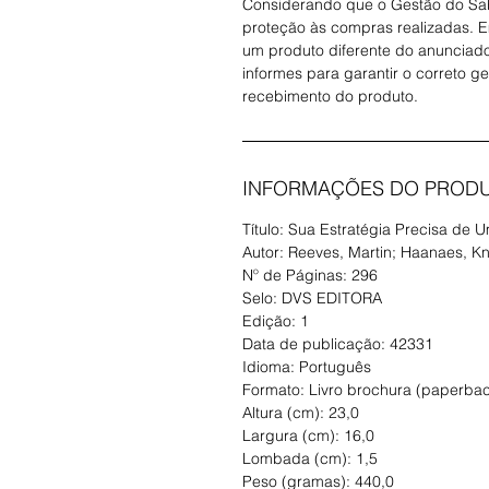
Considerando que o Gestão do Sab
proteção às compras realizadas. 
um produto diferente do anunciado
informes para garantir o correto g
recebimento do produto.
INFORMAÇÕES DO PROD
Título: Sua Estratégia Precisa de 
Autor: Reeves, Martin; Haanaes, K
Nº de Páginas: 296
Selo: DVS EDITORA
Edição: 1
Data de publicação: 42331
Idioma: Português
Formato: Livro brochura (paperba
Altura (cm): 23,0
Largura (cm): 16,0
Lombada (cm): 1,5
Peso (gramas): 440,0