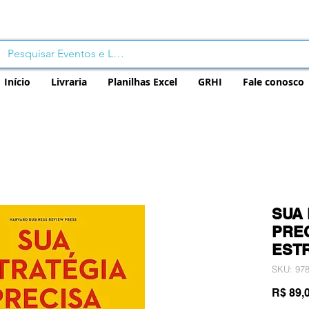
Início
Livraria
Planilhas Excel
GRHI
Fale conosco
SUA
PRE
EST
SKU: 97
R$ 89,