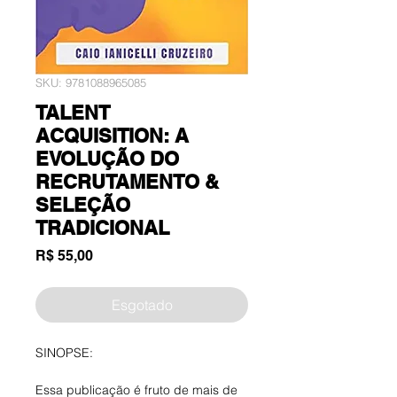
SKU: 9781088965085
TALENT
ACQUISITION: A
EVOLUÇÃO DO
RECRUTAMENTO &
SELEÇÃO
TRADICIONAL
Preço
R$ 55,00
Esgotado
SINOPSE:
Essa publicação é fruto de mais de