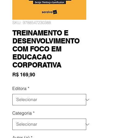
SKU: 9788547230388
TREINAMENTO E
DESENVOLVIMENTO
COM FOCO EM
EDUCACAO
CORPORATIVA
Preço
R$ 169,90
Editora
*
Categoria
*
Autor (a)
*